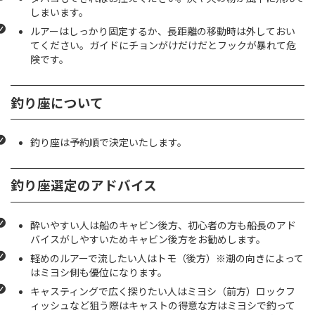
しまいます。
ルアーはしっかり固定するか、長距離の移動時は外しておい
てください。ガイドにチョンがけだけだとフックが暴れて危
険です。
釣り座について
釣り座は予約順で決定いたします。
釣り座選定のアドバイス
酔いやすい人は船のキャビン後方、初心者の方も船長のアド
バイスがしやすいためキャビン後方をお勧めします。
軽めのルアーで流したい人はトモ（後方）※潮の向きによって
はミヨシ側も優位になります。
キャスティングで広く探りたい人はミヨシ（前方）ロックフ
ィッシュなど狙う際はキャストの得意な方はミヨシで釣って