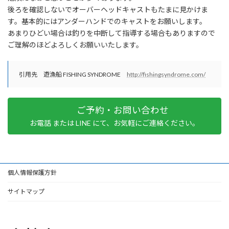
後ろを確認しないでオーバーヘッドキャストもたまに見かけま
す。基本的にはアンダーハンドでのキャストをお願いします。
あまりひどい場合は釣りを中断して指導する場合もありますので
ご理解のほどよろしくお願いいたします。
引用先 遊漁船 FISHING SYNDROME
http://fishingsyndrome.com/
ご予約・お問い合わせ
お電話 または LINE にて、お気軽にご連絡ください。
個人情報保護方針
サイトマップ