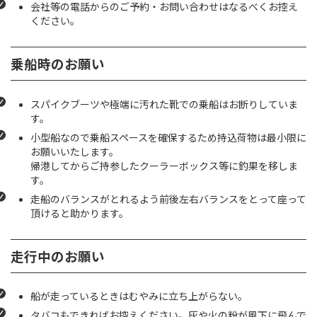
会社等の電話からのご予約・お問い合わせはなるべくお控え
ください。
乗船時のお願い
スパイクブーツや極端に汚れた靴での乗船はお断りしていま
す。
小型船なので乗船スペースを確保するため持込荷物は最小限に
お願いいたします。
帰港してからご持参したクーラーボックス等に釣果を移しま
す。
走船のバランスがとれるよう前後左右バランスをとって座って
頂けると助かります。
走行中のお願い
船が走っているときはむやみに立ち上がらない。
タバコもできればお控えください。灰や火の粉が風下に飛んで