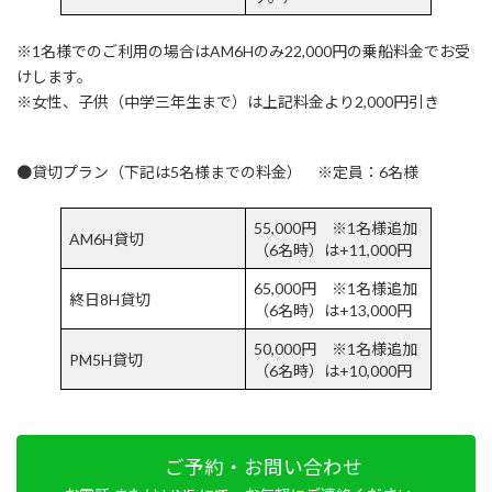
※1名様でのご利用の場合はAM6Hのみ22,000円の乗船料金でお受
けします。
※女性、子供（中学三年生まで）は上記料金より2,000円引き
●貸切プラン（下記は5名様までの料金） ※定員：6名様
55,000円 ※1名様追加
AM6H貸切
（6名時）は+11,000円
65,000円 ※1名様追加
終日8H貸切
（6名時）は+13,000円
50,000円 ※1名様追加
PM5H貸切
（6名時）は+10,000円
ご予約・お問い合わせ