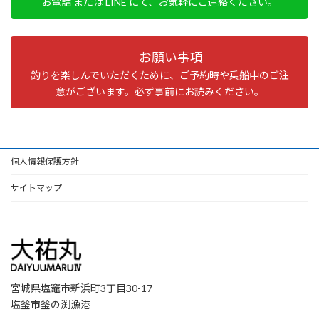
お電話 または LINE にて、お気軽にご連絡ください。
お願い事項
釣りを楽しんでいただくために、ご予約時や乗船中のご注
意がございます。必ず事前にお読みください。
個人情報保護方針
サイトマップ
宮城県塩竈市新浜町3丁目30-17
塩釜市釜の渕漁港