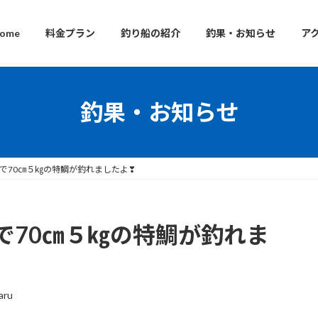
ome
料金プラン
釣り船の紹介
釣果・お知らせ
ア
釣果・お知らせ
で70㎝５㎏の特鯛が釣れましたよ❣
で70㎝５㎏の特鯛が釣れま
aru