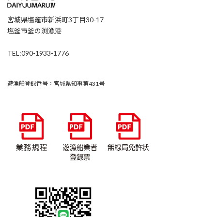
宮城県塩竈市新浜町3丁目30-17
塩釜市釜の渕漁港
TEL:090-1933-1776
遊漁船登録番号：宮城県知事第431号