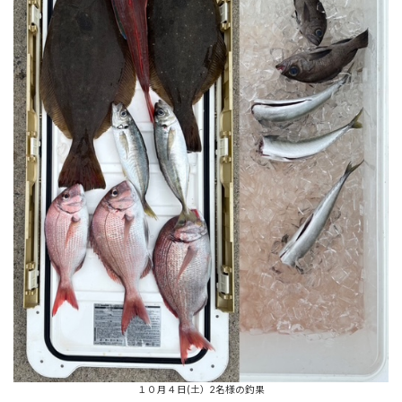
１０月４日(土）2名様の釣果