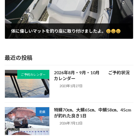
体に優しいマットを釣り座に取り付けましたよ。
2025年10月18日
最近の投稿
2026年8月・9月・10月 ご予約状況
ご予約カレンダー
カレンダー
2023年1月27日
特鯛70㎝、大鯛65㎝、中鯛58㎝、45cm
釣果
が釣れた良き1日
2026年7月12日