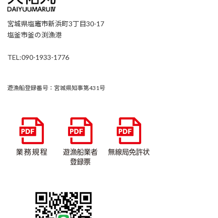
宮城県塩竈市新浜町3丁目30-17
塩釜市釜の渕漁港
TEL:090-1933-1776
遊漁船登録番号：宮城県知事第431号