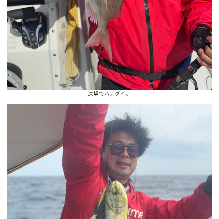
深場でハナダイ。