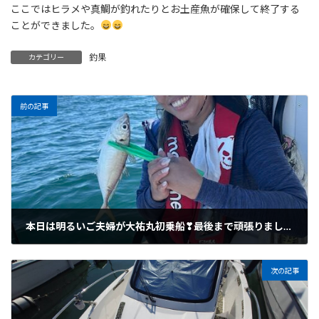
ここではヒラメや真鯛が釣れたりとお土産魚が確保して終了する
ことができました。
釣果
カテゴリー
前の記事
本日は明るいご夫婦が大祐丸初乗船❣最後まで頑張りました。
2025年10月1日
次の記事