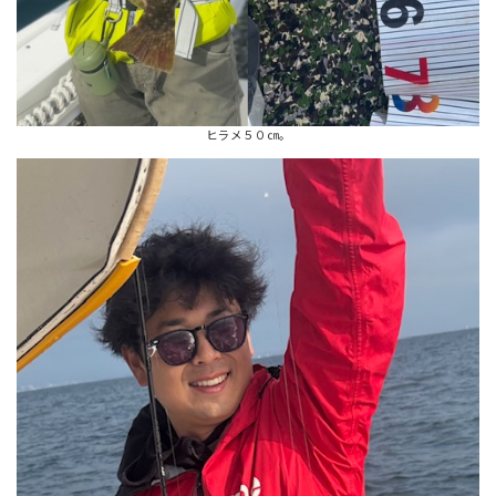
ヒラメ５０㎝。