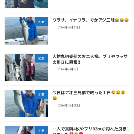
ワラサ、イナワラ、でかアジ三昧
釣果
2026年6月15日
大祐丸初乗船のお二人様。ブリやワラサ
釣果
の引きに興奮‼
2026年6月3日
今日はアオ三兄弟で終った１日
釣果
2026年5月30日
一人で真鯛4枚やブリ83㎝が釣れた良き1
釣果