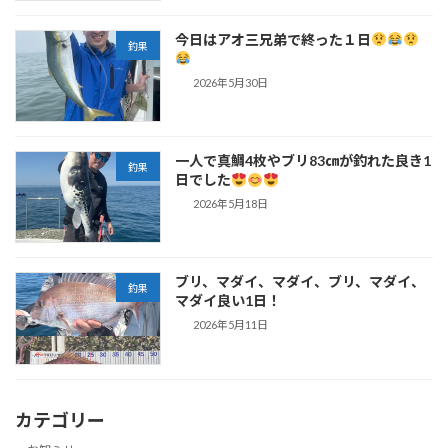
今日はアオ三兄弟で終った１日
釣果
2026年5月30日
一人で真鯛4枚やブリ83㎝が釣れた良き1
釣果
日でした
2026年5月18日
ブリ、マダイ、マダイ、ブリ、マダイ、
釣果
マダイ良い1日！
2026年5月11日
カテゴリー