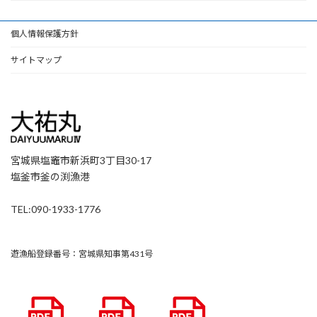
個人情報保護方針
サイトマップ
宮城県塩竈市新浜町3丁目30-17
塩釜市釜の渕漁港
TEL:090-1933-1776
遊漁船登録番号：宮城県知事第431号