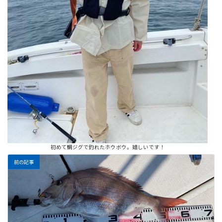
初めて鯛ジグで釣れたホウボウ。嬉しいです！
前の記事