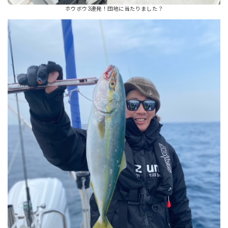
ホウボウ3連発！団地に当たりました？