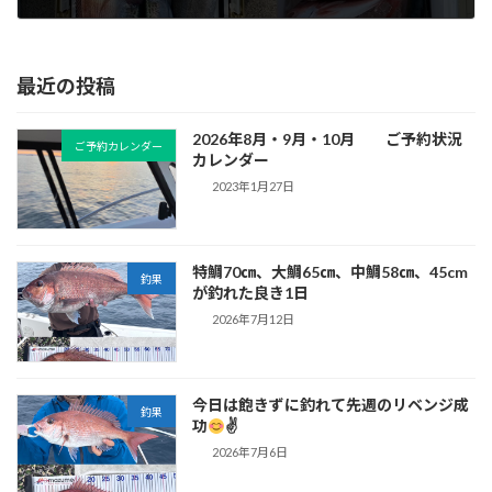
2024年4月30日
最近の投稿
2026年8月・9月・10月 ご予約状況
ご予約カレンダー
カレンダー
2023年1月27日
特鯛70㎝、大鯛65㎝、中鯛58㎝、45cm
釣果
が釣れた良き1日
2026年7月12日
今日は飽きずに釣れて先週のリベンジ成
釣果
功
✌
2026年7月6日