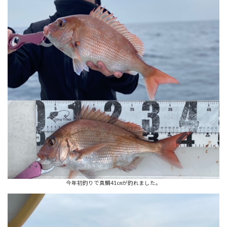
:
今年初釣りで真鯛41㎝が釣れました。