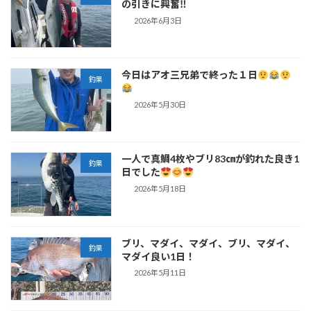
の引きに興奮‼
2026年6月3日
今日はアオ三兄弟で終った１日
釣果
2026年5月30日
一人で真鯛4枚やブリ83㎝が釣れた良き1
釣果
日でした
2026年5月18日
ブリ、マダイ、マダイ、ブリ、マダイ、
釣果
マダイ良い1日！
2026年5月11日