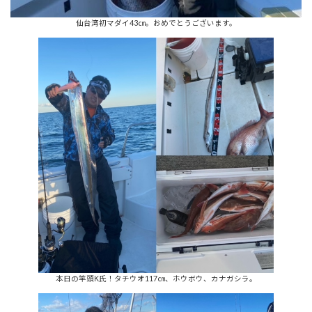
仙台湾初マダイ43㎝。おめでとうございます。
本日の竿頭K氏！タチウオ117㎝、ホウボウ、カナガシラ。