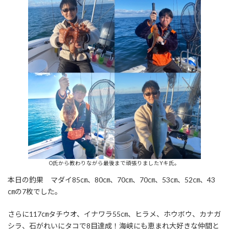
O氏から教わりながら最後まで頑張りましたYキ氏。
本日の釣果 マダイ85㎝、80㎝、70㎝、70㎝、53㎝、52㎝、43
㎝の7枚でした。
さらに117㎝タチウオ、イナワラ55㎝、ヒラメ、ホウボウ、カナガ
シラ、石がれいにタコで8目達成！海峡にも恵まれ大好きな仲間と